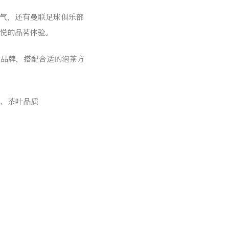
香气，还有曼联足球俱乐部
愉悦的品茗体验。
的品牌，搭配合适的泡茶方
oo、茶叶品质