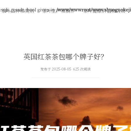
sqli_result, bool given in
/www/wwwroot/www.shuoguokeji.
茶叶品种和类别
茶叶生产和制作
茶叶健康价值和功效
英国红茶茶包哪个牌子好？
发布于 2025-08-05 625 次阅读