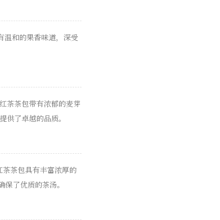
带有温和的果香味道，深受
它的红茶茶包带有浓郁的麦芽
茶饮提供了卓越的品质。
的红茶茶包具有丰富浓厚的
，确保了优质的茶汤。