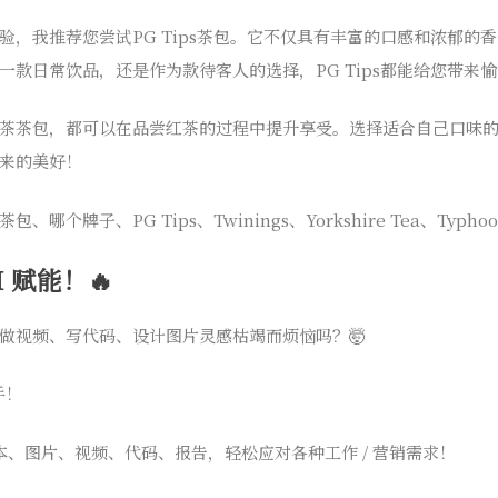
验，我推荐您尝试PG Tips茶包。它不仅具有丰富的口感和浓郁的
一款日常饮品，还是作为款待客人的选择，PG Tips都能给您带来
茶茶包，都可以在品尝红茶的过程中提升享受。选择适合自己口味
来的美好！
包、哪个牌子、PG Tips、Twinings、Yorkshire Tea、Typh
 赋能！🔥
做视频、写代码、设计图片灵感枯竭而烦恼吗？🤯
手！
本、图片、视频、代码、报告，轻松应对各种工作 / 营销需求！