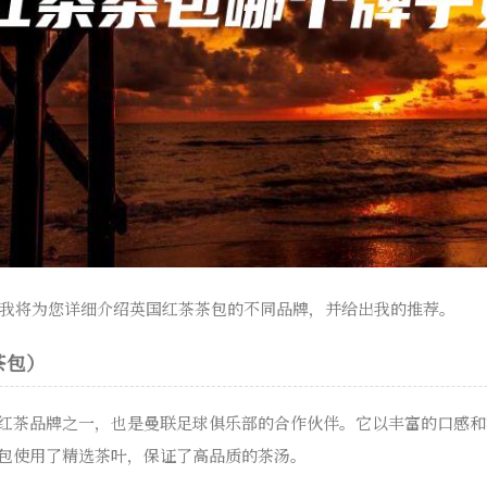
我将为您详细介绍英国红茶茶包的不同品牌，并给出我的推荐。
联茶包）
知名的红茶品牌之一，也是曼联足球俱乐部的合作伙伴。它以丰富的口感
s茶包使用了精选茶叶，保证了高品质的茶汤。