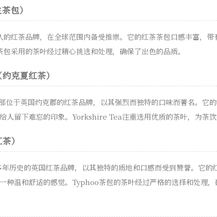
孪生茶包）
历史悠久的红茶品牌，在全球范围内备受推崇。它的红茶茶包口感丰富，
gs茶包采用的茶叶经过精心挑选和处理，确保了出色的品质。
Tea（约克夏红茶）
a是一家总部位于英国约克郡的红茶品牌，以其强烈而独特的口味而著名。
人留下难忘的印象。Yorkshire Tea注重选用优质的茶叶，为
貅红茶）
150多年历史的英国红茶品牌，以其独特的质地和口感而受到赞誉。它
一种温和舒适的感觉。Typhoo茶包的茶叶经过严格的选择和处理