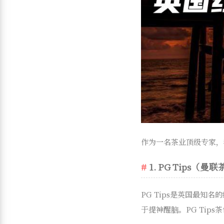
作为一名茶业顶级专家，
1. PG Tips（曼
PG Tips是英国最
于提神醒脑。PG Tip