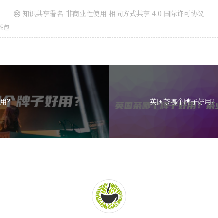
知识共享署名-非商业性使用-相同方式共享 4.0 国际许可协议
茶包
用？
英国茶哪个牌子好用？