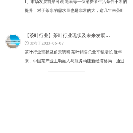
1、市场发展前景可观 随着每一位消费者生活条件不断的
养生茶
提升，对于茶水的需求量也是非常的大，这几年来茶叶
减肥茶
行业的发展是非常的不错，也产生 …
功能茶
【茶叶行业】茶叶行业现状及未来发展趋势，揭示茶叶市场的现状与前景！
茶文化
发布于 2023-06-07
茶叶历史
茶叶行业现状及前景调研 茶叶销售总量平稳增长 近年
茶叶品鉴
来，中国茶产业主动融入与服务构建新经济格局，通过
茶叶收藏
持续创新保持了稳定发展，在传统产 …
茶叶教育
茶叶鉴赏
茶艺
茶道
茶具
茶器