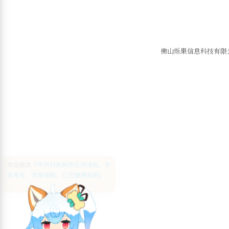
佛山烁果信息科技有限公司 ©
欢迎阅读
『中药材熬制养生药汤包，补
益身体、安神健脑，让您健康美丽』