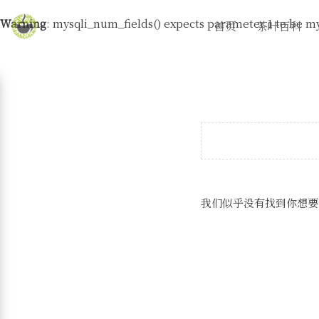
Warning
: mysqli_num_fields() expects parameter 1 to be my
首页
茶叶百科
我们似乎没有找到你想要