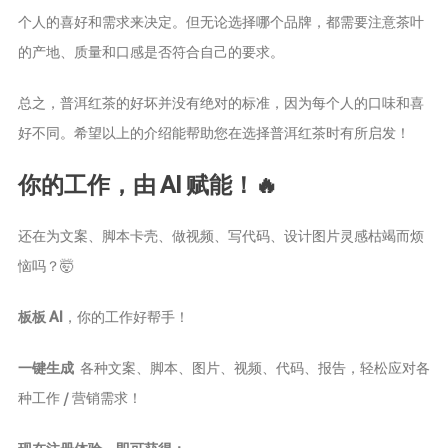
茶宠
个人的喜好和需求来决定。但无论选择哪个品牌，都需要注意茶叶
的产地、质量和口感是否符合自己的要求。
茶叶行业动
态
总之，普洱红茶的好坏并没有绝对的标准，因为每个人的口味和喜
健康养生
好不同。希望以上的介绍能帮助您在选择普洱红茶时有所启发！
中药养生
养生药汤包
你的工作，由 AI 赋能！🔥
治疗脱发
还在为文案、脚本卡壳、做视频、写代码、设计图片灵感枯竭而烦
恼吗？🤯
板板 AI
，你的工作好帮手！
一键生成
各种文案、脚本、图片、视频、代码、报告，轻松应对各
种工作 / 营销需求！