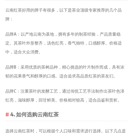
茶宠
云南红茶好用的牌子有很多，以下是茶业顶级专家推荐的几个品
茶叶行业动
牌：
态
健康养生
品牌A：以产地云南为基地，拥有多年的制茶经验，产品质量稳
定。其茶叶外形整齐，汤色红亮，香气独特，口感醇厚。价格适
中药养生
中，适合大众消费。
养生药汤包
治疗脱发
品牌B：采用优质的茶树品种，精心挑选的叶片制作而成，具有浓
郁的花果香气和醇厚的口感。适合追求高品质红茶的茶友们。
品牌C：注重茶叶的发酵工艺，通过传统工艺手法制作出茶叶色泽
红亮，滋味醇厚，回甘鲜美。价格相对较高，适合品鉴和赏析。
4. 如何选购云南红茶
选择云南红茶时，可以根据个人口味和需求进行选择。以下几点是