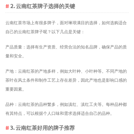
2. 云南红茶牌子选择的关键
养生茶
减肥茶
云南红茶市场上有很多牌子，面对琳琅满目的选择，如何选购适合
功能茶
自己的云南红茶牌子呢？以下几点是关键：
茶文化
产品质量：选择有生产资质、经营合法的知名品牌，确保产品的质
茶叶历史
量和安全。
茶叶品鉴
茶叶收藏
产地：云南红茶的产地多样，例如大叶种、小叶种等。不同产地的
茶叶教育
茶叶在风土条件和制作工艺上存在差异，因此产地也是影响口感的
茶叶鉴赏
重要因素。
茶艺
茶道
品种：云南红茶的品种繁多，例如滇红、滇红工夫等。每种品种都
有其特点，可以根据个人口味和需求选择适合自己的品种。
茶具
3. 云南红茶好用的牌子推荐
茶器