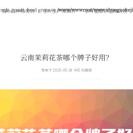
sqli_result, bool given in
/www/wwwroot/www.shuoguokeji.
茶叶品种和类别
茶叶生产和制作
茶叶健康价值和功效
云南茉莉花茶哪个牌子好用？
发布于 2025-05-18 445 次阅读