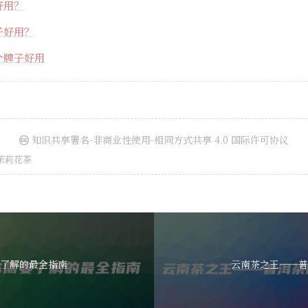
好用？
子好用？
个牌子好用
知识共享署名-非商业性使用-相同方式共享 4.0 国际许可协议
茉莉花茶
了解的最全指南
云南茶之王——普