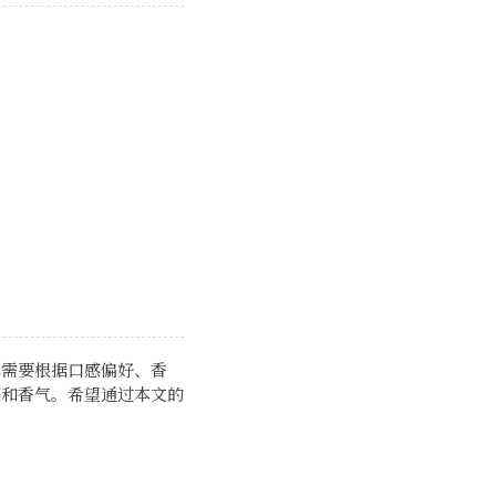
牌需要根据口感偏好、香
感和香气。希望通过本文的