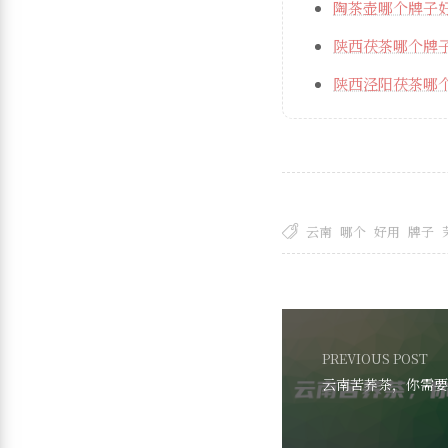
陶茶壶哪个牌子
陕西茯茶哪个牌
陕西泾阳茯茶哪
云南
哪个
好用
牌子
PREVIOUS POST
云南苦荞茶，你需要