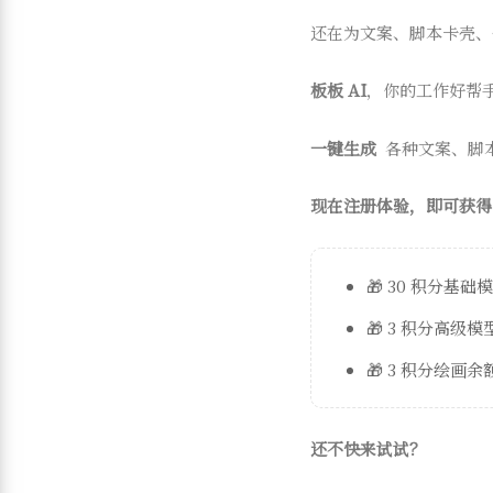
还在为文案、脚本卡壳、
板板 AI
，你的工作好帮
一键生成
各种文案、脚
现在注册体验，即可获得
🎁 30 积分基础
🎁 3 积分高级
🎁 3 积分绘画余
还不快来试试？