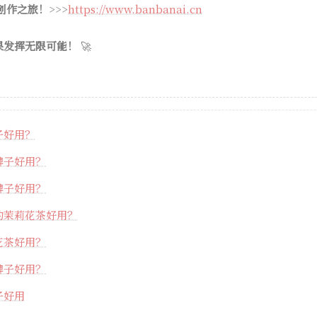
 创作之旅！
>>>
https://www.banbanai.cn
果发挥无限可能！
🚀
子好用？
牌子好用？
牌子好用？
的茉莉花茶好用？
花茶好用？
牌子好用？
子好用