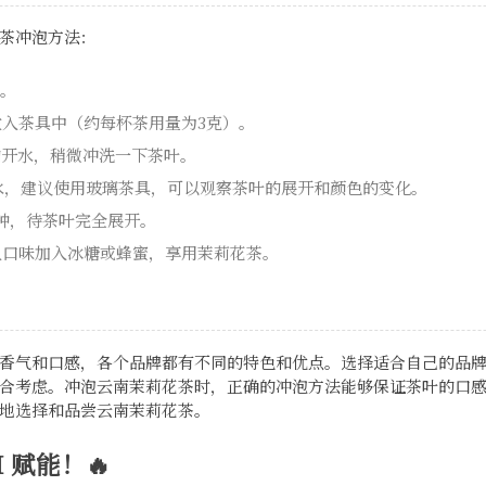
茶冲泡方法：
水。
放入茶具中（约每杯茶用量为3克）。
量的开水，稍微冲洗一下茶叶。
的热水，建议使用玻璃茶具，可以观察茶叶的展开和颜色的变化。
5分钟，待茶叶完全展开。
个人口味加入冰糖或蜂蜜，享用茉莉花茶。
香气和口感，各个品牌都有不同的特色和优点。选择适合自己的品
合考虑。冲泡云南茉莉花茶时，正确的冲泡方法能够保证茶叶的口
地选择和品尝云南茉莉花茶。
 赋能！🔥