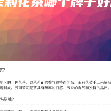
茶？
地区的一种花茶，以茉莉花的香气独特而闻名。茉莉花被手工采摘
理制成。云南茉莉花茶具有醇厚的口感、芳香的香气和独特的品质
些品牌？