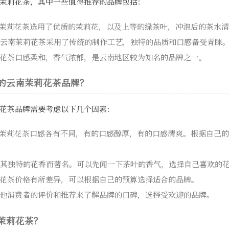
茉莉花茶，其中一些值得推荐的品牌包括：
的茉莉花茶选用了优质的茉莉花，以及上等的绿茶叶，冲泡后的茶水
的云南茉莉花茶采用了传统的制作工艺，独特的品质和口感备受青睐
莉花茶口感柔和，香气浓郁，是云南地区较为知名的品牌之一。
的云南茉莉花茶品牌？
花茶品牌需要考虑以下几个因素：
的茉莉花茶口感各有不同，有的口感醇厚，有的口感清爽。根据自己
以其独特的花香而著名。可以先闻一下茶叶的香气，选择自己喜欢的
莉花茶价格有所差异，可以根据自己的预算选择适合的品牌。
其他消费者的评价和推荐来了解品牌的口碑，选择受欢迎的品牌。
茉莉花茶？