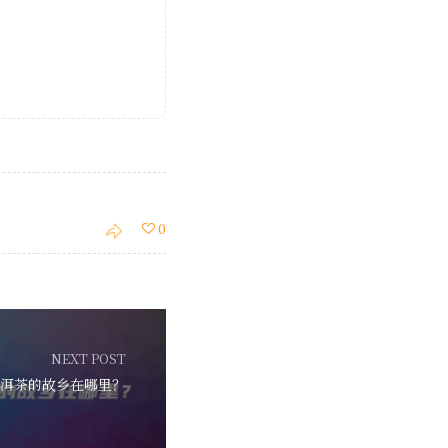
0
NEXT POST
洱茶的故乡在哪里？