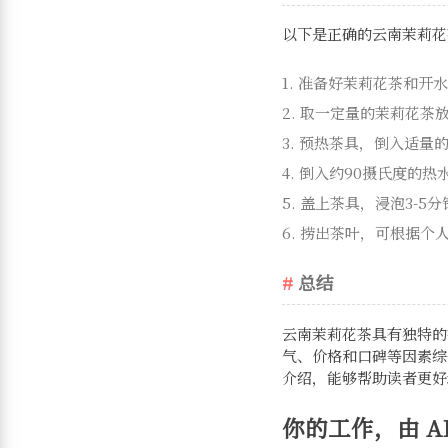
以下是正确的云南茉莉花
1. 准备好茉莉花茶和开
2. 取一定量的茉莉花茶
3. 预热茶具，倒入适
4. 倒入约90摄氏度
5. 盖上茶具，浸泡3-
6. 捞出茶叶，可根据
总结
云南茉莉花茶具有独特的
气、价格和口碑等因素综
介绍，能够帮助读者更好
你的工作，由 AI