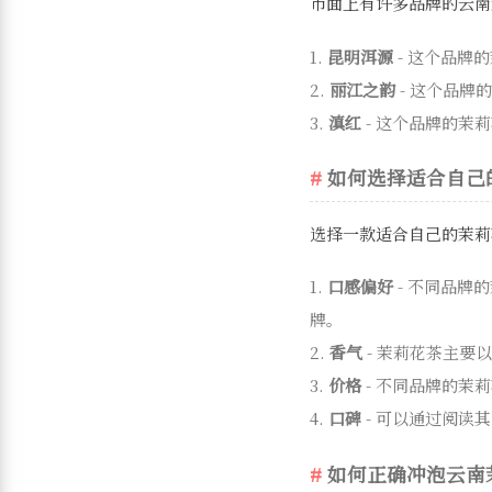
市面上有许多品牌的云南
1.
昆明洱源
- 这个品牌
2.
丽江之韵
- 这个品牌
3.
滇红
- 这个品牌的茉
如何选择适合自己
选择一款适合自己的茉莉
1.
口感偏好
- 不同品牌
牌。
2.
香气
- 茉莉花茶主要
3.
价格
- 不同品牌的茉
4.
口碑
- 可以通过阅读
如何正确冲泡云南