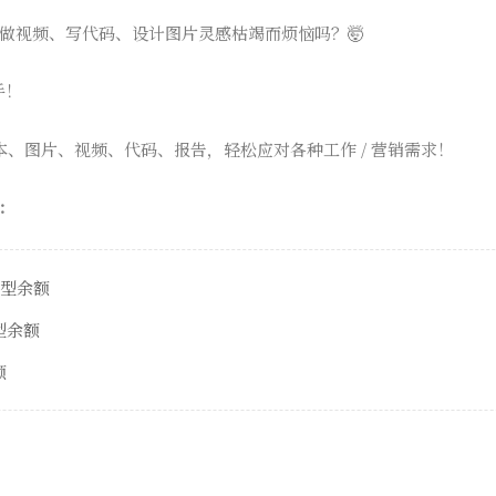
做视频、写代码、设计图片灵感枯竭而烦恼吗？🤯
手！
本、图片、视频、代码、报告，轻松应对各种工作 / 营销需求！
：
模型余额
模型余额
额