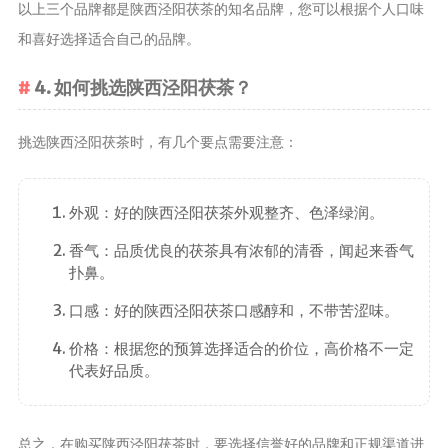
以上三个品牌都是陕西泾阳茯茶的知名品牌，您可以根据个人口味
茶宠
和喜好选择适合自己的品牌。
茶叶行业动
态
4. 如何挑选陕西泾阳茯茶？
健康养生
挑选陕西泾阳茯茶时，有几个要点需要注意：
中药养生
养生药汤包
治疗脱发
外观：好的陕西泾阳茯茶外观整齐、色泽绿润。
香气：品质优良的茯茶具有浓郁的清香，闻起来香气
扑鼻。
口感：好的陕西泾阳茯茶口感醇和，不带苦涩味。
价格：根据您的预算选择适合的价位，高价格不一定
代表好品质。
总之，在购买陕西泾阳茯茶时，要选择信誉好的品牌和正规渠道进