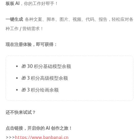
板板 AI
，你的工作好帮手！
一键生成
各种文案、脚本、图片、视频、代码、报告，轻松应对各
种工作 / 营销需求！
现在注册体验，即可获得：
🎁 30 积分基础模型余额
🎁 3 积分高级模型余额
🎁 3 积分绘画余额
还不快来试试？
点击链接，开启你的 AI 创作之旅！
>>>
https://www.banbanai.cn