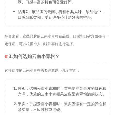
厚、口感丰富的特色而备受好评。
茶宠
品牌C：
该品牌的云南小青柑独具风味，酸甜适中，
茶叶行业动
口感细腻柔和，受到许多茶叶爱好者的推崇。
态
健康养生
综合来看，这些品牌的云南小青柑在品质、口感和口碑方面都有一
中药养生
定保证，可以根据个人口味和喜好进行选择。
养生药汤包
治疗脱发
3. 如何选购云南小青柑？
选择优质的云南小青柑需要注意以下几个方面：
外观：选购云南小青柑时，首先要注意果皮的颜色和
光泽，优质的云南小青柑果皮应呈青翠饱满的状态。
果实：手捏云南小青柑时，果实应该有一定的弹性和
紧实感，不应过软或过硬。