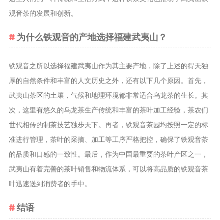
茶宠
观音茶的发展和创新。
茶叶行业动
为什么铁观音的产地选择福建武夷山？
态
健康养生
铁观音之所以选择福建武夷山作为其主要产地，除了上述的得天独
中药养生
厚的自然条件和丰富的人文历史之外，还有以下几个原因。首先，
养生药汤包
武夷山茶区的土壤，气候和地理环境都非常适合乌龙茶的生长。其
治疗脱发
次，这里有悠久的乌龙茶生产传统和丰富的茶叶加工经验，茶农们
世代相传的制茶技艺独步天下。再者，铁观音茶园均按照一定的标
准进行管理，茶叶的采摘、加工等工序严格把控，确保了铁观音茶
的品质和口感的一致性。最后，作为中国最重要的茶叶产区之一，
武夷山有着完善的茶叶销售和物流体系，可以将高品质的铁观音茶
叶迅速送到消费者的手中。
结语