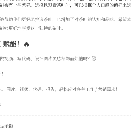
能会有一些差异。选择铁观音茶叶时，可以根据个人口感的偏好来
够帮助我们更好地挑选茶叶，也增加了对茶叶的认知和品味。希望
能够更好地享受这一独特的茶叶。
 赋能！🔥
做视频、写代码、设计图片灵感枯竭而烦恼吗？🤯
手！
本、图片、视频、代码、报告，轻松应对各种工作 / 营销需求！
：
模型余额