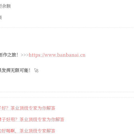
模型余额
额
 创作之旅！
>>>
https://www.banbanai.cn
果发挥无限可能！
🚀
子好？茶业顶级专家为你解答
牌子好用？茶业顶级专家为你解答
的好喝啊，茶业顶级专家解答