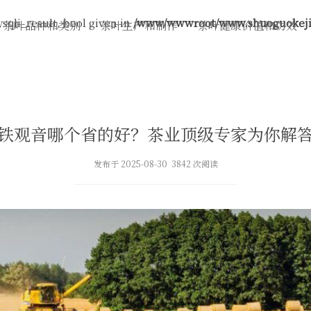
sqli_result, bool given in
/www/wwwroot/www.shuoguokeji.
茶叶品种和类别
茶叶生产和制作
茶叶健康价值和功效
铁观音哪个省的好？茶业顶级专家为你解
发布于 2025-08-30 3842 次阅读