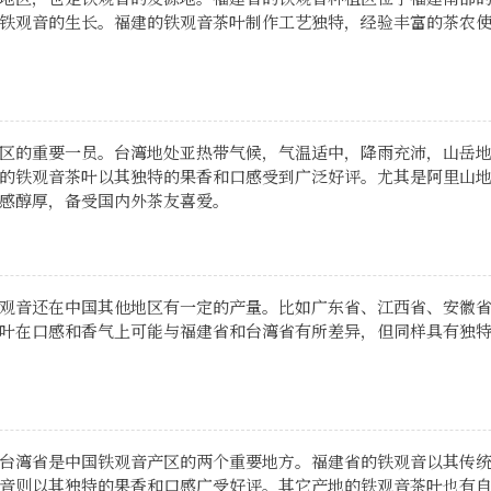
铁观音的生长。福建的铁观音茶叶制作工艺独特，经验丰富的茶农
区的重要一员。台湾地处亚热带气候，气温适中，降雨充沛，山岳
的铁观音茶叶以其独特的果香和口感受到广泛好评。尤其是阿里山
感醇厚，备受国内外茶友喜爱。
观音还在中国其他地区有一定的产量。比如广东省、江西省、安徽
叶在口感和香气上可能与福建省和台湾省有所差异，但同样具有独
台湾省是中国铁观音产区的两个重要地方。福建省的铁观音以其传
音则以其独特的果香和口感广受好评。其它产地的铁观音茶叶也有