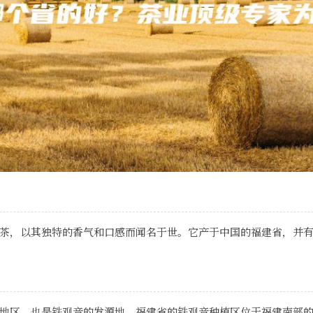
茶，以其独特的香气和口感而闻名于世。它产于中国的福建省，并
地区，也是铁观音的发源地。福建省的铁观音种植区位于福建南部