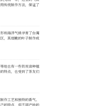
使用传统制作方法，保证了
地形和海洋气候孕育了台湾
地区，其细嫩的叶子制作成
省等地也有一些铁观音种植
特的特点，也受到了茶友们
统制作工艺和独特的香气、
自己的特点，但不同产地的