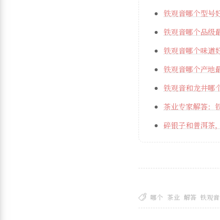
铁观音哪个型号
铁观音哪个品级
铁观音哪个味道
铁观音哪个产地
铁观音和龙井哪
茶业专家解答：
碎银子和普洱茶，
哪个
茶业
解答
铁观音