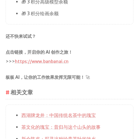
🎁 3 积分高级模型余额
🎁 3 积分绘画余额
还不快来试试？
点击链接，开启你的 AI 创作之旅！
>>>
https://www.banbanai.cn
板板 AI，让你的工作效果发挥无限可能！
🚀
相关文章
西湖牌龙井：中国传统名茶中的瑰宝
茶文化的瑰宝：昔归与这个山头的故事
新会陈皮：探寻这种珍贵茶叶的故乡