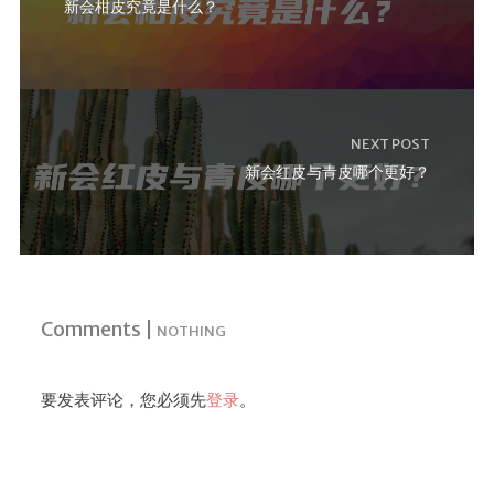
新会柑皮究竟是什么？
NEXT POST
新会红皮与青皮哪个更好？
Comments |
NOTHING
要发表评论，您必须先
登录
。