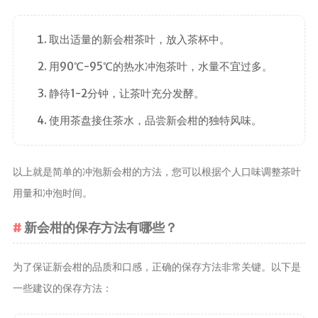
茶宠
取出适量的新会柑茶叶，放入茶杯中。
茶叶行业动
态
用90℃-95℃的热水冲泡茶叶，水量不宜过多。
健康养生
静待1-2分钟，让茶叶充分发酵。
中药养生
使用茶盘接住茶水，品尝新会柑的独特风味。
养生药汤包
治疗脱发
以上就是简单的冲泡新会柑的方法，您可以根据个人口味调整茶叶
用量和冲泡时间。
新会柑的保存方法有哪些？
为了保证新会柑的品质和口感，正确的保存方法非常关键。以下是
一些建议的保存方法：