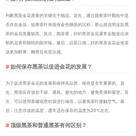
茶宠
判断黑茶金花质量的关键在于细品。首先，通过观察茶叶颗粒中是
茶叶行业动
态
否存在金花，如果茶叶表面有金色物质的沉积，那么就说明这款黑
茶的金花质量较高。其次，闻茶香，好的黑茶金花通常会散发出浓
健康养生
郁的花香和独特的陈年味。最后，品茶口感，好的黑茶金花会使茶
中药养生
汤更加醇厚、顺滑且有层次感。
养生药汤包
治疗脱发
如何保存黑茶以促进金花的发展？
为了促进黑茶金花的发展和保持其品质，保存是非常重要的。首
先，黑茶应存放在干燥、通风、避光的地方，避免受潮和霉变。其
次，可以使用茶罐或密封袋进行储存，以避免茶叶接触空气。最
后，注意存放的温度，通常适合保存的温度为20℃左右。
顶级黑茶和普通黑茶有何区别？