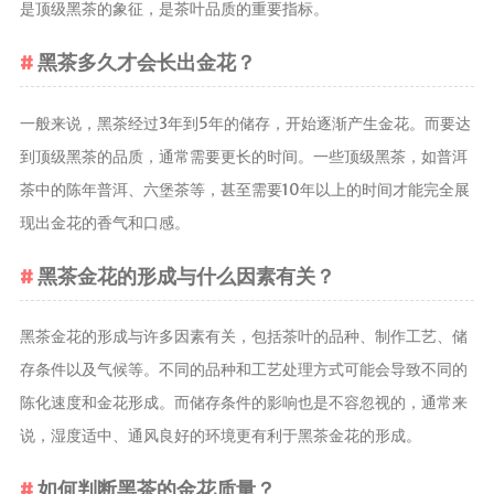
是顶级黑茶的象征，是茶叶品质的重要指标。
养生茶
黑茶多久才会长出金花？
减肥茶
功能茶
一般来说，黑茶经过3年到5年的储存，开始逐渐产生金花。而要达
茶文化
到顶级黑茶的品质，通常需要更长的时间。一些顶级黑茶，如普洱
茶中的陈年普洱、六堡茶等，甚至需要10年以上的时间才能完全展
茶叶历史
现出金花的香气和口感。
茶叶品鉴
茶叶收藏
黑茶金花的形成与什么因素有关？
茶叶教育
茶叶鉴赏
黑茶金花的形成与许多因素有关，包括茶叶的品种、制作工艺、储
茶艺
存条件以及气候等。不同的品种和工艺处理方式可能会导致不同的
茶道
陈化速度和金花形成。而储存条件的影响也是不容忽视的，通常来
茶具
说，湿度适中、通风良好的环境更有利于黑茶金花的形成。
茶器
如何判断黑茶的金花质量？