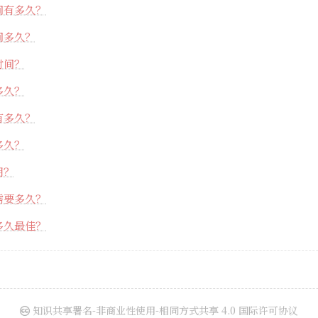
间有多久？
间多久？
时间？
多久？
有多久？
多久？
用？
需要多久？
多久最佳？
知识共享署名-非商业性使用-相同方式共享 4.0 国际许可协议