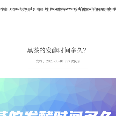
sqli_result, bool given in
/www/wwwroot/www.shuoguokeji.
茶叶品种和类别
茶叶生产和制作
茶叶健康价值和功效
黑茶的发酵时间多久？
发布于 2025-03-10 889 次阅读