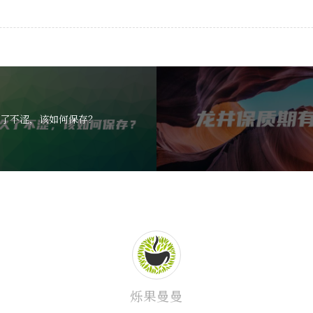
了不涩，该如何保存？
烁果曼曼