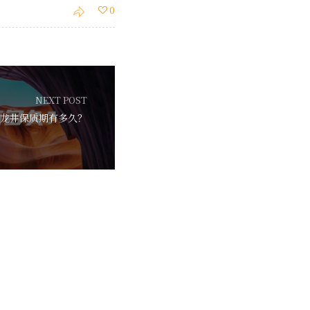
0
NEXT POST
龙井保质期有多久？