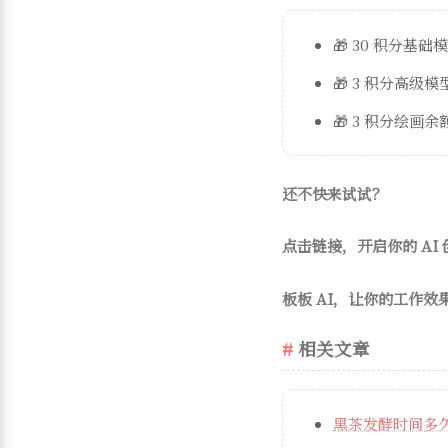
🎁 30 积分基础
🎁 3 积分高级
🎁 3 积分绘画余
还不快来试试？
点击链接，开启你的 AI
板板 AI，让你的工作效
相关文章
黑茶发酵时间多