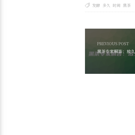
发酵
多久
时间
黑茶
PREVIOUS POST
黑茶专家解答：放久