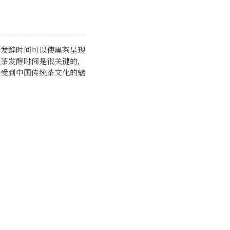
的发酵时间可以使黑茶呈现
黑茶发酵时间是很关键的，
感受到中国传统茶文化的魅