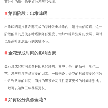
茶叶中的微生物更好地发酵和代谢。
茶宠
第四阶段：出堆晾晒
茶叶行业动
态
出堆晾晒是指将发酵完成的茶叶取出堆堆内，进行自然晾晒。这一
健康养生
阶段的目的是使茶叶逐渐降低湿度，增加气味和滋味的发展，同时
中药养生
也是茶叶形成金花的关键环节。
养生药汤包
治疗脱发
金花形成时间的影响因素
金花形成的时间受多种因素的影响。其中，茶叶的品种、制作工
艺、发酵程度等是重要的因素。一般来说，金花的形成需要经历数
个月到数年的时间。而好的黑茶金花往往需要更长的时间来形成，
一般可以达到三年甚至更长。
如何区分真假金花？