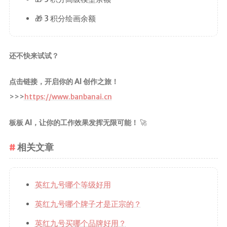
🎁 3 积分绘画余额
还不快来试试？
点击链接，开启你的 AI 创作之旅！
>>>
https://www.banbanai.cn
板板 AI，让你的工作效果发挥无限可能！
🚀
相关文章
英红九号哪个等级好用
英红九号哪个牌子才是正宗的？
英红九号买哪个品牌好用？