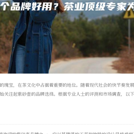
的瑰宝，在茶文化中占据着重要的地位。随着现代社会的快节奏发
始关注起紫砂壶的品牌选择。根据专业人士的评测和市场调查，以