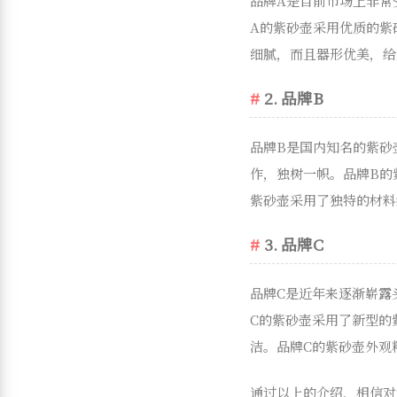
品牌A是目前市场上非常
A的紫砂壶采用优质的紫
细腻，而且器形优美，给
2. 品牌B
品牌B是国内知名的紫砂
作，独树一帜。品牌B的
紫砂壶采用了独特的材料
3. 品牌C
品牌C是近年来逐渐崭露
C的紫砂壶采用了新型的
洁。品牌C的紫砂壶外观
通过以上的介绍，相信对