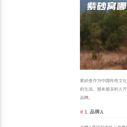
紫砂壶作为中国传统文化
的生活，越来越多的人开
品牌。
1. 品牌A