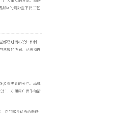
了广大茶友的喜爱。品牌
品牌A的紫砂壶不仅工艺
壶都经过精心设计和制
与意境的协同。品牌B的
众多消费者的关注。品牌
设计，方便用户操作和清
C，它们都是优秀的紫砂