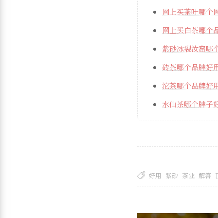
网上买茶叶哪个
网上买白茶哪个
紫砂冰裂汝窑哪个
砖茶哪个品牌好
沱茶哪个品牌好
水仙茶哪个牌子
好用
紫砂
茶业
解答