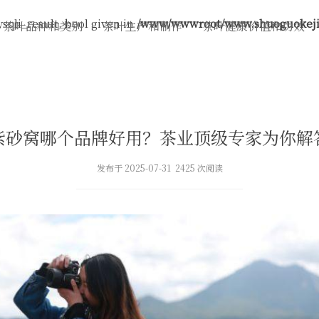
sqli_result, bool given in
/www/wwwroot/www.shuoguokeji.
茶叶品种和类别
茶叶生产和制作
茶叶健康价值和功效
紫砂窝哪个品牌好用？茶业顶级专家为你解
发布于 2025-07-31 2425 次阅读