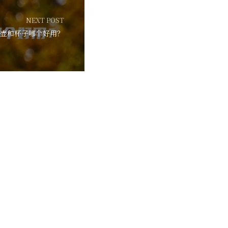
NEXT POST
壶和杯子哪个好用？