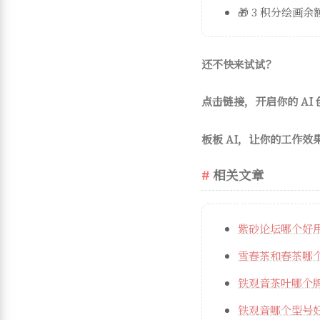
🎁 3 积分绘画余
还不快来试试？
点击链接，开启你的 AI
板板 AI，让你的工作效
相关文章
紫砂论坛哪个好
雪春茶和春茶哪
铁观音茶叶哪个
铁观音哪个型号