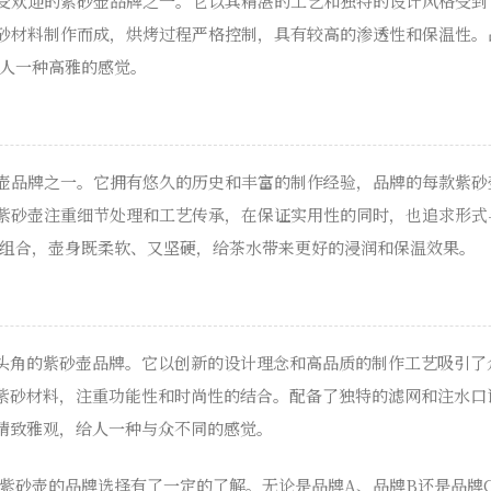
受欢迎的紫砂壶品牌之一。它以其精湛的工艺和独特的设计风格受到
砂材料制作而成，烘烤过程严格控制，具有较高的渗透性和保温性。
人一种高雅的感觉。
壶品牌之一。它拥有悠久的历史和丰富的制作经验，品牌的每款紫砂
紫砂壶注重细节处理和工艺传承，在保证实用性的同时，也追求形式
组合，壶身既柔软、又坚硬，给茶水带来更好的浸润和保温效果。
头角的紫砂壶品牌。它以创新的设计理念和高品质的制作工艺吸引了
紫砂材料，注重功能性和时尚性的结合。配备了独特的滤网和注水口
精致雅观，给人一种与众不同的感觉。
紫砂壶的品牌选择有了一定的了解。无论是品牌A、品牌B还是品牌