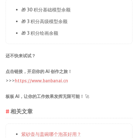
🎁 30 积分基础模型余额
🎁 3 积分高级模型余额
🎁 3 积分绘画余额
还不快来试试？
点击链接，开启你的 AI 创作之旅！
>>>
https://www.banbanai.cn
板板 AI，让你的工作效果发挥无限可能！
🚀
相关文章
紫砂壶与盖碗哪个泡茶好用？