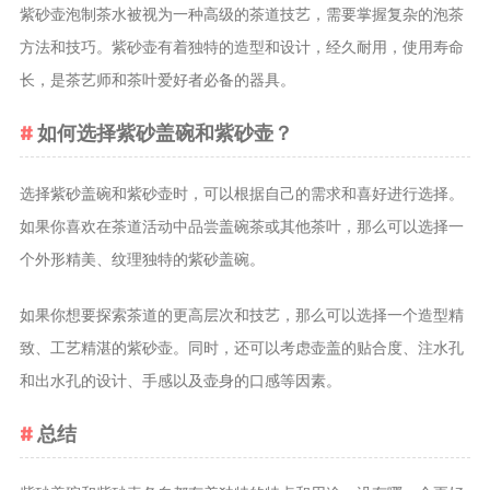
茶宠
紫砂壶泡制茶水被视为一种高级的茶道技艺，需要掌握复杂的泡茶
方法和技巧。紫砂壶有着独特的造型和设计，经久耐用，使用寿命
茶叶行业动
长，是茶艺师和茶叶爱好者必备的器具。
态
健康养生
如何选择紫砂盖碗和紫砂壶？
中药养生
选择紫砂盖碗和紫砂壶时，可以根据自己的需求和喜好进行选择。
养生药汤包
如果你喜欢在茶道活动中品尝盖碗茶或其他茶叶，那么可以选择一
治疗脱发
个外形精美、纹理独特的紫砂盖碗。
如果你想要探索茶道的更高层次和技艺，那么可以选择一个造型精
致、工艺精湛的紫砂壶。同时，还可以考虑壶盖的贴合度、注水孔
和出水孔的设计、手感以及壶身的口感等因素。
总结