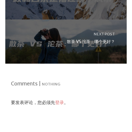
NEXT POST
散茶 VS 沱茶：哪个更好？
Comments |
NOTHING
要发表评论，您必须先
登录
。