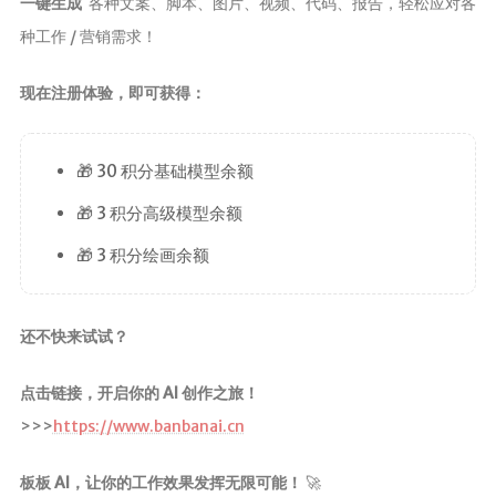
一键生成
各种文案、脚本、图片、视频、代码、报告，轻松应对各
种工作 / 营销需求！
现在注册体验，即可获得：
🎁 30 积分基础模型余额
🎁 3 积分高级模型余额
🎁 3 积分绘画余额
还不快来试试？
点击链接，开启你的 AI 创作之旅！
>>>
https://www.banbanai.cn
板板 AI，让你的工作效果发挥无限可能！
🚀