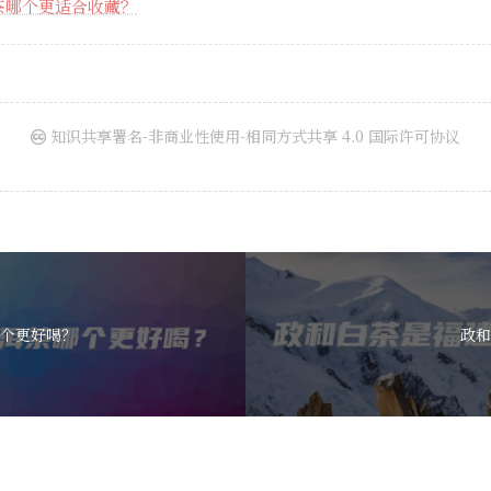
茶哪个更适合收藏？
知识共享署名-非商业性使用-相同方式共享 4.0 国际许可协议
个更好喝？
政和