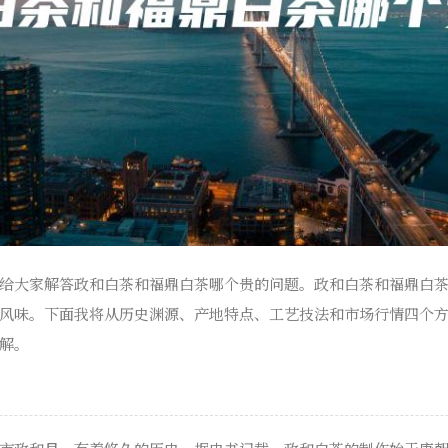
给大家解答政和白茶和福鼎白茶哪个贵的问题。政和白茶和福鼎白
风味。下面我将从历史渊源、产地特点、工艺技法和市场行情四个
解。