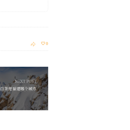
0
NEXT POST
白茶是福建哪个城市