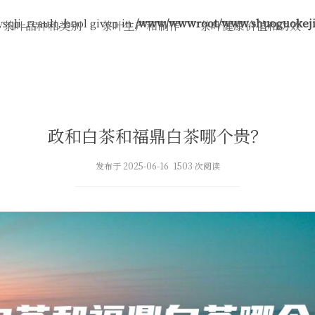
sqli_result, bool given in
/www/wwwroot/www.shuoguokeji.
茶叶品种和类别
茶叶生产和制作
茶叶健康价值和功效
政和白茶和福鼎白茶哪个贵？
发布于 2025-06-16 1503 次阅读