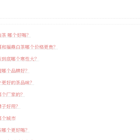
茶 哪个好喝？
洱和福鼎白茶哪个价格更贵？
茶到底哪个寒性大？
盟哪个品牌好？
个更好的茶品味？
哪个厂家的？
牌子好用？
哪个城市
茶哪个更好喝？