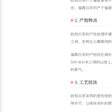
政和白茶产于福建省南平
史。福鼎白茶则产于福建
2. 产地特点
政和白茶的产地地理环境
之间，茶树在云雾缭绕的
福鼎白茶的产地地处闽东
500-800米之间的
的香气。
3. 工艺技法
政和白茶采用的是传统的
等环节，以保持茶叶的原