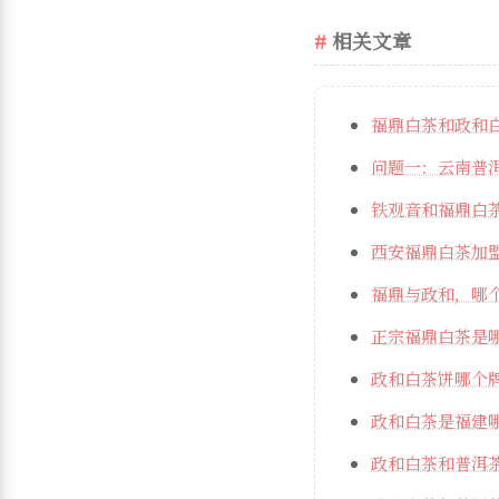
相关文章
福鼎白茶和政和白
问题一：云南普
铁观音和福鼎白
西安福鼎白茶加
福鼎与政和，哪
正宗福鼎白茶是
政和白茶饼哪个
政和白茶是福建
政和白茶和普洱