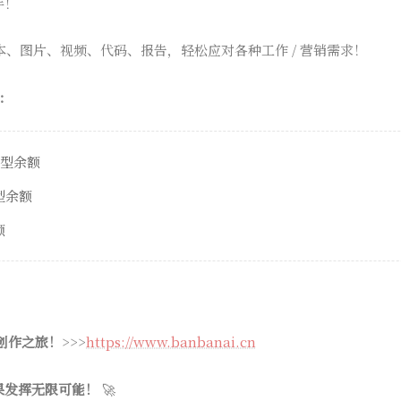
手！
本、图片、视频、代码、报告，轻松应对各种工作 / 营销需求！
：
模型余额
模型余额
额
 创作之旅！
>>>
https://www.banbanai.cn
果发挥无限可能！
🚀