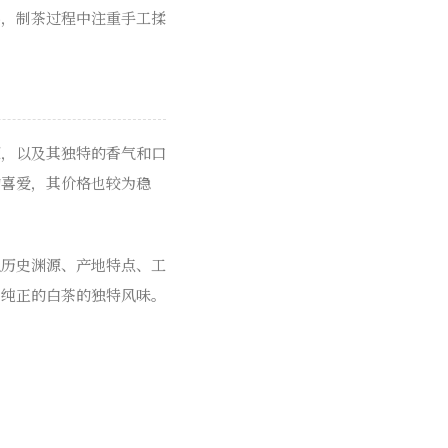
料，制茶过程中注重手工揉
源，以及其独特的香气和口
的喜爱，其价格也较为稳
从历史渊源、产地特点、工
到纯正的白茶的独特风味。