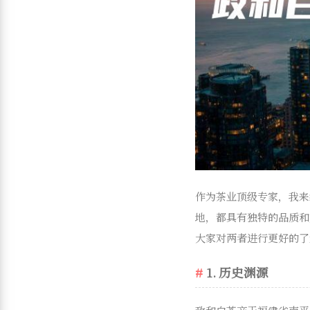
作为茶业顶级专家，我来
地，都具有独特的品质和
大家对两者进行更好的了
1. 历史渊源