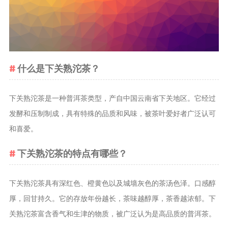
茶叶品种和
类别
花茶
茗茶
什么是下关熟沱茶？
药茶
下关熟沱茶是一种普洱茶类型，产自中国云南省下关地区。它经过
茶叶生产和
发酵和压制制成，具有特殊的品质和风味，被茶叶爱好者广泛认可
制作
和喜爱。
擂茶
茶包和袋泡茶
下关熟沱茶的特点有哪些？
茶叶定制
茶叶饮品
下关熟沱茶具有深红色、橙黄色以及城墙灰色的茶汤色泽。口感醇
茶叶配送
厚，回甘持久。它的存放年份越长，茶味越醇厚，茶香越浓郁。下
关熟沱茶富含香气和生津的物质，被广泛认为是高品质的普洱茶。
茶叶健康价
值和功效