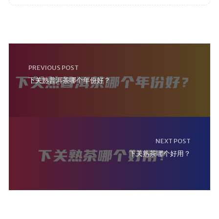
PREVIOUS POST
下关熟普洱茶哪个年份好？
NEXT POST
下关熟茶哪个好用？