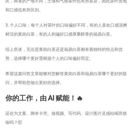
区，两者的产地不同，土壤和气候条件也有所差异，因此茶叶质地
和口感也有所区别。
3. 个人口味：每个人对茶叶的口味偏好不同，有的人喜欢口感清爽
鲜活的黄岗白茶，有的人则偏好口感厚重醇香的福鼎白茶。
综上所述，无论是黄岗白茶还是福鼎白茶都有着独特的特点和优
势，选择哪个更好需根据个人的口味偏好而定。
希望这篇问答文章能够对您解答黄岗白茶和福鼎白茶哪个更好的疑
问，并帮助您做出更好的选择。
你的工作，由 AI 赋能！🔥
还在为文案、脚本卡壳、做视频、写代码、设计图片灵感枯竭而烦
恼吗？🤯