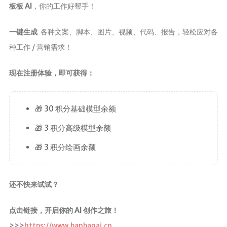
板板 AI
，你的工作好帮手！
一键生成
各种文案、脚本、图片、视频、代码、报告，轻松应对各
种工作 / 营销需求！
现在注册体验，即可获得：
🎁 30 积分基础模型余额
🎁 3 积分高级模型余额
🎁 3 积分绘画余额
还不快来试试？
点击链接，开启你的 AI 创作之旅！
>>>
https://www.banbanai.cn