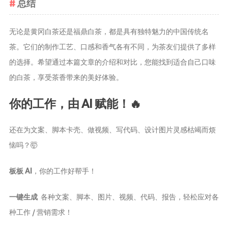
总结
无论是黄冈白茶还是福鼎白茶，都是具有独特魅力的中国传统名
茶。它们的制作工艺、口感和香气各有不同，为茶友们提供了多样
的选择。希望通过本篇文章的介绍和对比，您能找到适合自己口味
的白茶，享受茶香带来的美好体验。
你的工作，由 AI 赋能！🔥
还在为文案、脚本卡壳、做视频、写代码、设计图片灵感枯竭而烦
恼吗？🤯
板板 AI
，你的工作好帮手！
一键生成
各种文案、脚本、图片、视频、代码、报告，轻松应对各
种工作 / 营销需求！