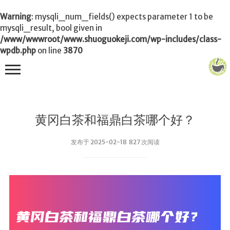
Warning
: mysqli_num_fields() expects parameter 1 to be
mysqli_result, bool given in
/www/wwwroot/www.shuoguokeji.com/wp-includes/class-
wpdb.php
on line
3870
首页
黄冈白茶和福鼎白茶哪个好？
茶叶百科
发布于 2025-02-18 827 次阅读
冲茶
功夫茶
品茶
泡茶
茶品
饮茶技巧