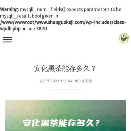
Warning
: mysqli_num_fields() expects parameter 1 to be
mysqli_result, bool given in
/www/wwwroot/www.shuoguokeji.com/wp-includes/class-
wpdb.php
on line
3870
首页
安化黑茶能存多久？
茶叶百科
发布于 2023-09-04 900 次阅读
冲茶
功夫茶
品茶
泡茶
茶品
饮茶技巧