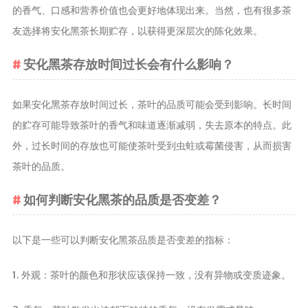
茶宠
的香气、口感和营养价值也会更好地体现出来。当然，也有很多茶
友选择将安化黑茶长期贮存，以获得更深层次的陈化效果。
茶叶行业动
态
安化黑茶存放时间过长会有什么影响？
健康养生
中药养生
如果安化黑茶存放时间过长，茶叶的品质可能会受到影响。长时间
养生药汤包
的贮存可能导致茶叶的香气和味道逐渐减弱，失去原本的特点。此
治疗脱发
外，过长时间的存放也可能使茶叶受到虫蛀或霉菌侵害，从而损害
茶叶的品质。
如何判断安化黑茶的品质是否变差？
以下是一些可以判断安化黑茶品质是否变差的指标：
1. 外观：茶叶的颜色和形状应该保持一致，没有异物或变质迹象。