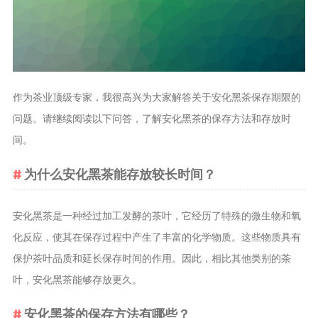
茶叶品种和
类别
花茶
茗茶
作为茶业顶级专家，我很高兴为大家解答关于安化黑茶保存期限的
药茶
问题。请继续阅读以下问答，了解安化黑茶的保存方法和存放时
间。
茶叶生产和
制作
为什么安化黑茶能存放较长时间？
擂茶
茶包和袋泡茶
安化黑茶是一种经过加工发酵的茶叶，它经历了特殊的微生物和氧
茶叶定制
化反应，使其在保存过程中产生了丰富的化学物质。这些物质具有
茶叶饮品
保护茶叶品质和延长保存时间的作用。因此，相比其他类别的茶
茶叶配送
叶，安化黑茶能够存放更久。
茶叶健康价
安化黑茶的保存方法有哪些？
值和功效