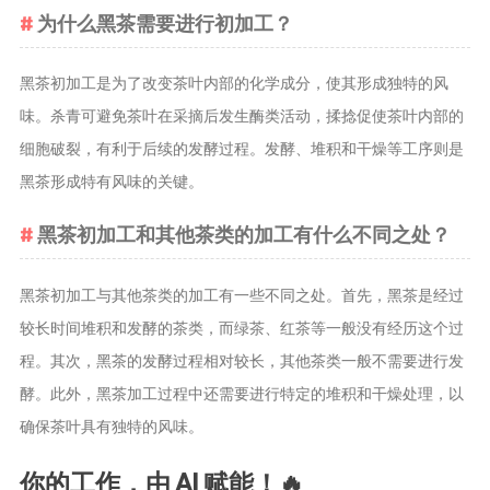
茶宠
为什么黑茶需要进行初加工？
茶叶行业动
黑茶初加工是为了改变茶叶内部的化学成分，使其形成独特的风
态
味。杀青可避免茶叶在采摘后发生酶类活动，揉捻促使茶叶内部的
健康养生
细胞破裂，有利于后续的发酵过程。发酵、堆积和干燥等工序则是
中药养生
黑茶形成特有风味的关键。
养生药汤包
治疗脱发
黑茶初加工和其他茶类的加工有什么不同之处？
黑茶初加工与其他茶类的加工有一些不同之处。首先，黑茶是经过
较长时间堆积和发酵的茶类，而绿茶、红茶等一般没有经历这个过
程。其次，黑茶的发酵过程相对较长，其他茶类一般不需要进行发
酵。此外，黑茶加工过程中还需要进行特定的堆积和干燥处理，以
确保茶叶具有独特的风味。
你的工作，由 AI 赋能！🔥