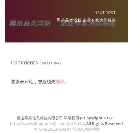
NEXT POST
黑茶品类浅析 茶业专家为你解答
Comments |
NOTHING
要发表评论，您必须先
登录
。
佛山烁果信息科技有限公司 ©版权所有 Copyright 2022 –
http://www.shuoguokeji.com 烁果科技网
All Rights Reserved
粤ICP备2022149204号
XML网站地图