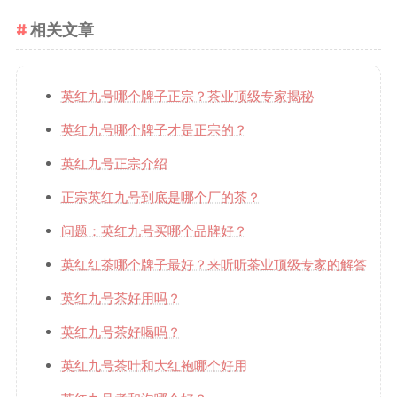
相关文章
英红九号哪个牌子正宗？茶业顶级专家揭秘
英红九号哪个牌子才是正宗的？
英红九号正宗介绍
正宗英红九号到底是哪个厂的茶？
问题：英红九号买哪个品牌好？
英红红茶哪个牌子最好？来听听茶业顶级专家的解答
英红九号茶好用吗？
英红九号茶好喝吗？
英红九号茶叶和大红袍哪个好用