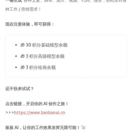
一键生成
各种文案、脚本、图片、视频、代码、报告，轻松应对各
种工作 / 营销需求！
现在注册体验，即可获得：
🎁 30 积分基础模型余额
🎁 3 积分高级模型余额
🎁 3 积分绘画余额
还不快来试试？
点击链接，开启你的 AI 创作之旅！
>>>
https://www.banbanai.cn
板板 AI，让你的工作效果发挥无限可能！
🚀