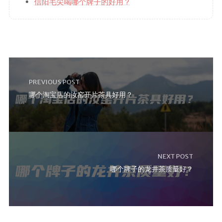
信阳毛尖喝哪个牌子的好用？
PREVIOUS POST
哪个淘宝店的汝窑开片茶具好用？
NEXT POST
哪个牌子的龙井茶质量好？