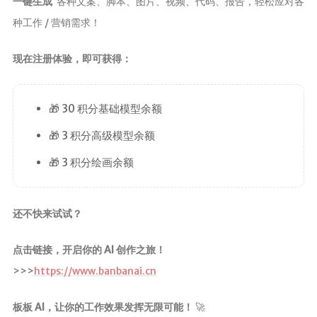
一键生成
各种文案、脚本、图片、视频、代码、报告，轻松应对各
种工作 / 营销需求！
现在注册体验，即可获得：
🎁 30 积分基础模型余额
🎁 3 积分高级模型余额
🎁 3 积分绘画余额
还不快来试试？
点击链接，开启你的 AI 创作之旅！
>>>
https://www.banbanai.cn
板板 AI，让你的工作效果发挥无限可能！
🚀