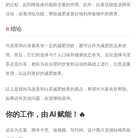
茶宠
的过程，起到降低体内脂肪含量的作用。此外，白茶还能促进脾胃
活动，改善消化功能，帮助减肥者更好地利用食物中的营养。
茶叶行业动
态
结论
健康养生
乌龙茶和白茶都具有一定的减肥功效，都可以作为减肥饮品来使
中药养生
用。而且，它们的选择与个人口味和健康状态有关。无论选择乌龙
养生药汤包
茶还是白茶，都应当在合理的饮食和运动的基础上进行，注意适量
治疗脱发
饮用，以达到更好的减肥效果。
以上是我对乌龙茶和白茶减肥效果的观点，希望对大家有所帮助。
如果还有其他问题，欢迎继续咨询。
你的工作，由 AI 赋能！🔥
还在为文案、脚本卡壳、做视频、写代码、设计图片灵感枯竭而烦