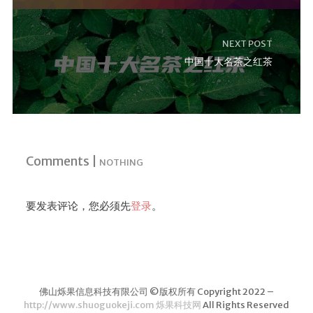
NEXT POST
中国十大名茶之红茶
Comments |
NOTHING
要发表评论，您必须先
登录
。
佛山烁果信息科技有限公司 ©版权所有 Copyright 2022 –
http://www.shuoguokeji.com 烁果科技网
All Rights Reserved