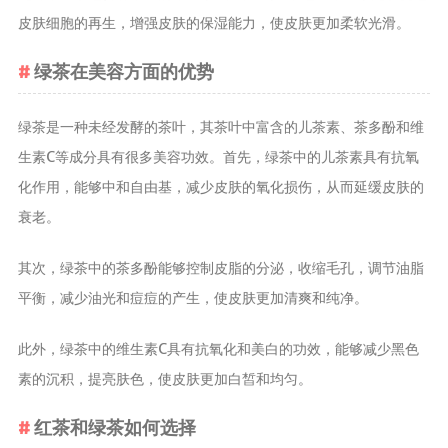
皮肤细胞的再生，增强皮肤的保湿能力，使皮肤更加柔软光滑。
养生茶
减肥茶
绿茶在美容方面的优势
功能茶
绿茶是一种未经发酵的茶叶，其茶叶中富含的儿茶素、茶多酚和维
茶文化
生素C等成分具有很多美容功效。首先，绿茶中的儿茶素具有抗氧
茶叶历史
化作用，能够中和自由基，减少皮肤的氧化损伤，从而延缓皮肤的
茶叶品鉴
衰老。
茶叶收藏
茶叶教育
其次，绿茶中的茶多酚能够控制皮脂的分泌，收缩毛孔，调节油脂
茶叶鉴赏
平衡，减少油光和痘痘的产生，使皮肤更加清爽和纯净。
茶艺
茶道
此外，绿茶中的维生素C具有抗氧化和美白的功效，能够减少黑色
素的沉积，提亮肤色，使皮肤更加白皙和均匀。
茶具
红茶和绿茶如何选择
茶器