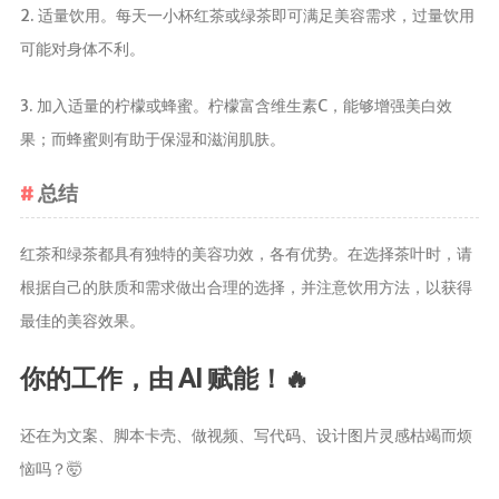
2. 适量饮用。每天一小杯红茶或绿茶即可满足美容需求，过量饮用
可能对身体不利。
3. 加入适量的柠檬或蜂蜜。柠檬富含维生素C，能够增强美白效
果；而蜂蜜则有助于保湿和滋润肌肤。
总结
红茶和绿茶都具有独特的美容功效，各有优势。在选择茶叶时，请
根据自己的肤质和需求做出合理的选择，并注意饮用方法，以获得
最佳的美容效果。
你的工作，由 AI 赋能！🔥
还在为文案、脚本卡壳、做视频、写代码、设计图片灵感枯竭而烦
恼吗？🤯