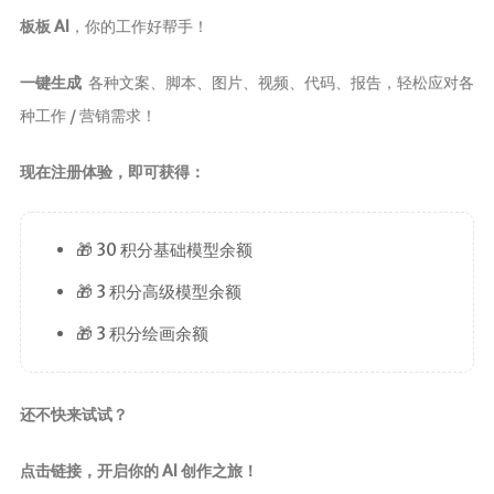
板板 AI
，你的工作好帮手！
一键生成
各种文案、脚本、图片、视频、代码、报告，轻松应对各
种工作 / 营销需求！
现在注册体验，即可获得：
🎁 30 积分基础模型余额
🎁 3 积分高级模型余额
🎁 3 积分绘画余额
还不快来试试？
点击链接，开启你的 AI 创作之旅！