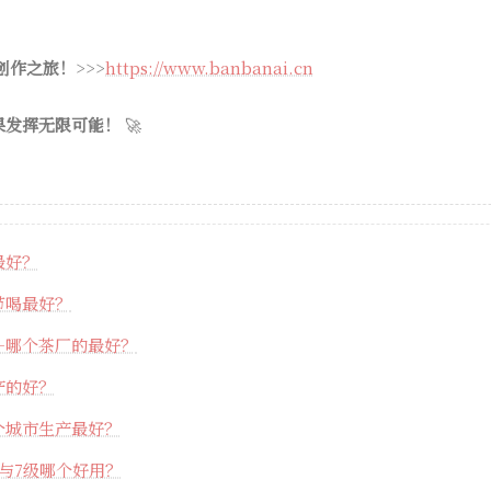
 创作之旅！
>>>
https://www.banbanai.cn
果发挥无限可能！
🚀
最好？
节喝最好？
—哪个茶厂的最好？
产的好？
个城市生产最好？
与7级哪个好用？