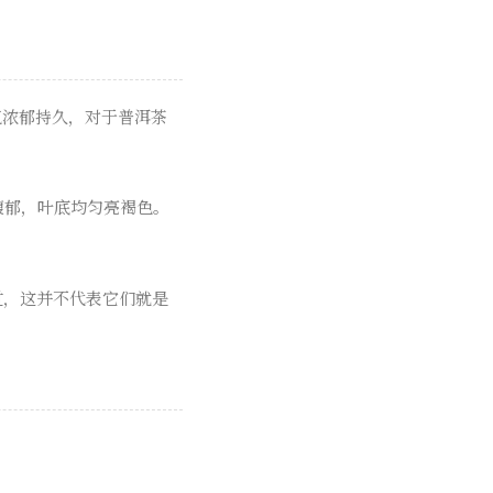
气浓郁持久，对于普洱茶
馥郁，叶底均匀亮褐色。
过，这并不代表它们就是