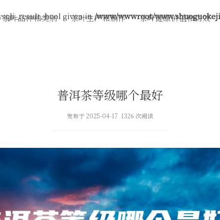
sqli_result, bool given in
/www/wwwroot/www.shuoguokeji.
茶叶品种和类别
茶叶生产和制作
茶叶健康价值和功效
普洱茶等级哪个最好
发布于 2025-04-17 1326 次阅读