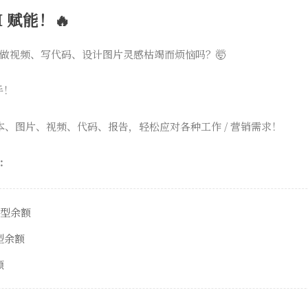
 赋能！🔥
做视频、写代码、设计图片灵感枯竭而烦恼吗？🤯
手！
本、图片、视频、代码、报告，轻松应对各种工作 / 营销需求！
：
模型余额
模型余额
额