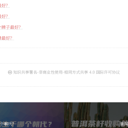
最好？
最好？
个牌子最好？
牌最好？
知识共享署名-非商业性使用-相同方式共享 4.0 国际许可协议
个朝代？
普洱