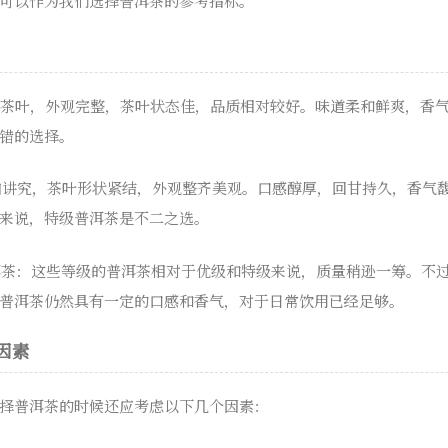
可以作为我们选择普洱茶的参考指标。
优质茶叶，外观完整，茶叶状态佳，品质相对较好。味道柔和鲜爽，香
错的选择。
更加讲究，茶叶形状紧结，外观整齐美观。口感醇厚，回甘持久，香气
来说，特级普洱茶是不二之选。
普洱茶：这些等级的普洱茶相对于优级和特级来说，质量稍逊一筹。不
普洱茶仍然具有一定的口感和香气，对于日常饮用已经足够。
因素
择普洱茶的时候还应考虑以下几个因素：