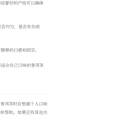
和信誉好的产地可以确保
是否均匀，是否有杂质
有醇厚的口感和回甘。
择适合自己口味的普洱茶
择普洱茶时应根据个人口味
有所帮助。如果还有其他关