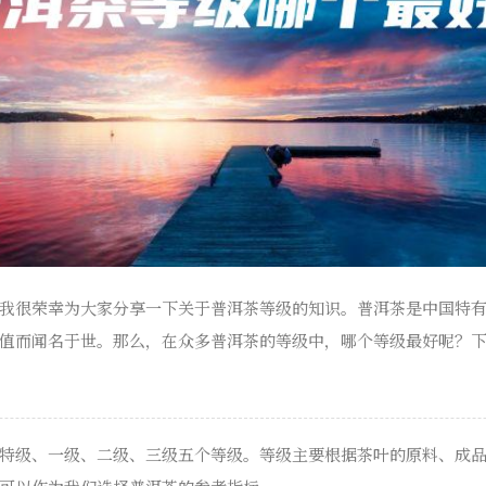
我很荣幸为大家分享一下关于普洱茶等级的知识。普洱茶是中国特
值而闻名于世。那么，在众多普洱茶的等级中，哪个等级最好呢？
特级、一级、二级、三级五个等级。等级主要根据茶叶的原料、成