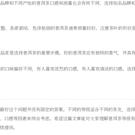
不同品牌和不同产地的普洱茶口感和质量也会有所不同，选择知名品牌
观完整、条索紧结、色泽艳丽的普洱茶通常质量较好。注意茶叶的形状
香和品茗是选择普洱茶的重要步骤。好的普洱茶应有独特的香气，并具
个人的口味偏好不同，有人喜欢浓烈的口感，有人喜欢清淡的口感。选
最好这个问题并没有固定的答案。不同的等级适合不同的茶友，选
、口感等因素来综合考虑。希望这篇文章能对大家理解普洱茶等级
续提问。