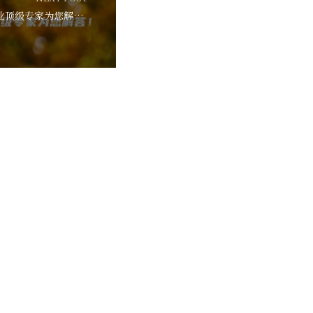
迷迭香茶能放多久？茶业顶级专家为您解答！