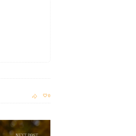
0
NEXT POST