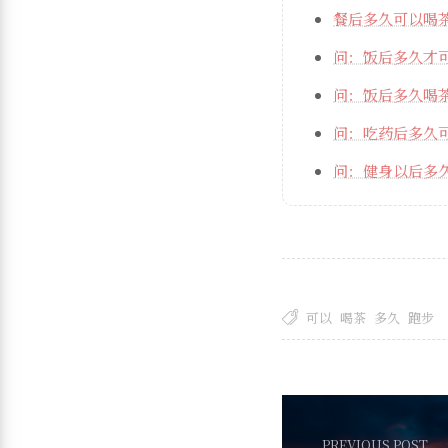
餐后多久可以喝
问：饭后多久才
问：饭后多久喝
问：吃药后多久
问：健身以后多
可以
喝茶
多久
跑步
PREVIOUS POST