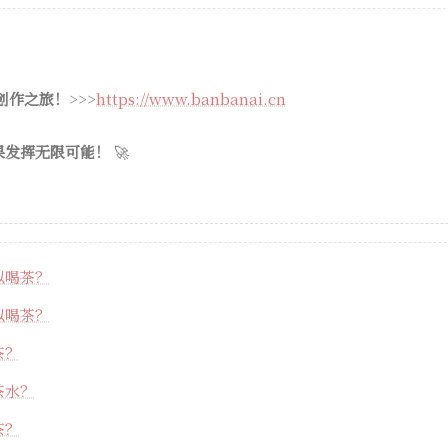
 创作之旅！
>>>
https://www.banbanai.cn
果发挥无限可能！
🚀
以喝茶？
以喝茶？
茶？
茶水？
茶？