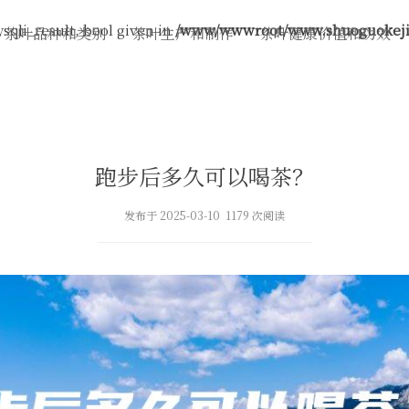
sqli_result, bool given in
/www/wwwroot/www.shuoguokeji.
茶叶品种和类别
茶叶生产和制作
茶叶健康价值和功效
跑步后多久可以喝茶？
发布于 2025-03-10 1179 次阅读