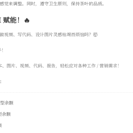
感觉来调整。同时，遵守卫生原则，保持茶叶的品质。
 赋能！🔥
做视频、写代码、设计图片灵感枯竭而烦恼吗？🤯
手！
本、图片、视频、代码、报告，轻松应对各种工作 / 营销需求！
：
模型余额
模型余额
额