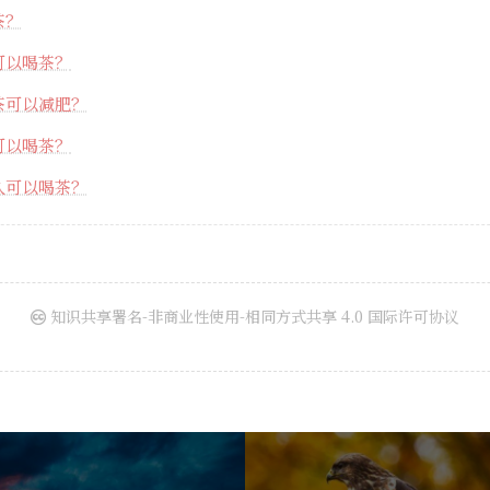
茶？
可以喝茶？
茶可以减肥？
可以喝茶？
久可以喝茶？
知识共享署名-非商业性使用-相同方式共享 4.0 国际许可协议