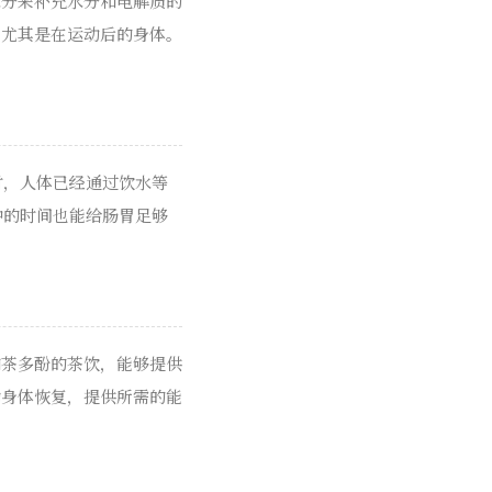
水分来补充水分和电解质的
，尤其是在运动后的身体。
时，人体已经通过饮水等
钟的时间也能给肠胃足够
和茶多酚的茶饮，能够提供
助身体恢复，提供所需的能