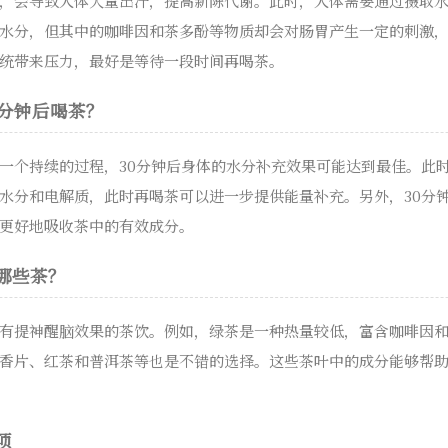
，会导致人体大量出汗，提高新陈代谢。此时，人体需要通过摄取
水分，但其中的咖啡因和茶多酚等物质却会对肠胃产生一定的刺激
统带来压力，最好是等待一段时间再喝茶。
0分钟后喝茶？
一个持续的过程，30分钟后身体的水分补充效果可能达到最佳。此
水分和电解质，此时再喝茶可以进一步提供能量补充。另外，30分
更好地吸收茶中的有效成分。
哪些茶？
有提神醒脑效果的茶饮。例如，绿茶是一种热量较低，富含咖啡因
香片、红茶和普洱茶等也是不错的选择。这些茶叶中的成分能够帮
项