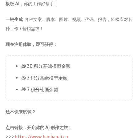
板板 AI
，你的工作好帮手！
一键生成
各种文案、脚本、图片、视频、代码、报告，轻松应对各
种工作 / 营销需求！
现在注册体验，即可获得：
🎁 30 积分基础模型余额
🎁 3 积分高级模型余额
🎁 3 积分绘画余额
还不快来试试？
点击链接，开启你的 AI 创作之旅！
>>>
https://www.banbanai.cn