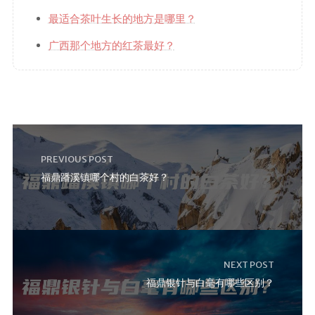
最适合茶叶生长的地方是哪里？
广西那个地方的红茶最好？
PREVIOUS POST
福鼎蹯溪镇哪个村的白茶好？
NEXT POST
福鼎银针与白毫有哪些区别？