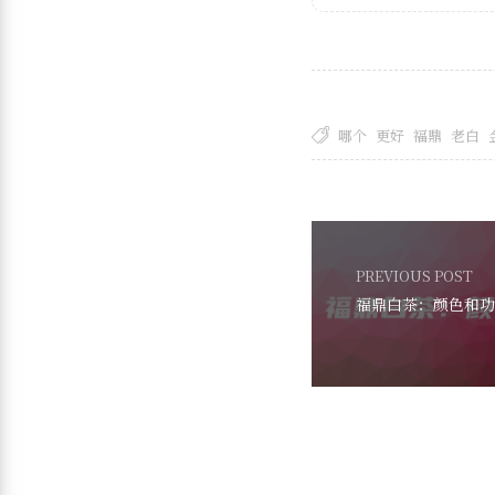
哪个
更好
福鼎
老白
PREVIOUS POST
福鼎白茶：颜色和功