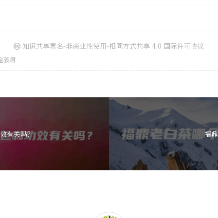
知识共享署名-非商业性使用-相同方式共享 4.0 国际许可协议
金骏眉
效有关吗？
福鼎