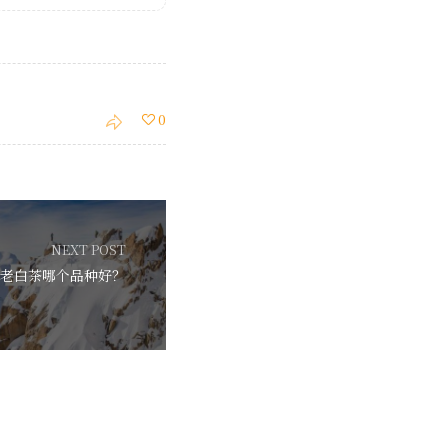
0
NEXT POST
老白茶哪个品种好？