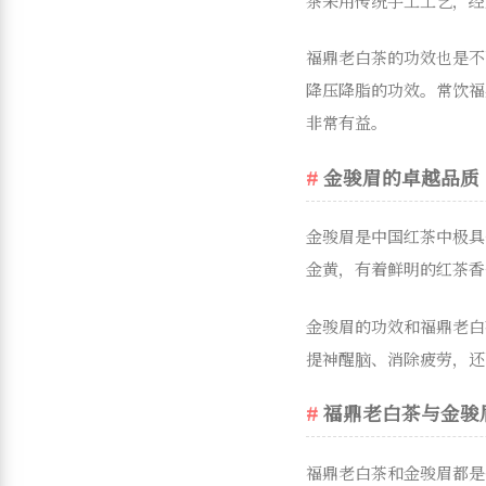
茶采用传统手工工艺，经
福鼎老白茶的功效也是不
降压降脂的功效。常饮福
非常有益。
金骏眉的卓越品质
金骏眉是中国红茶中极具
金黄，有着鲜明的红茶香
金骏眉的功效和福鼎老白
提神醒脑、消除疲劳，还
福鼎老白茶与金骏
福鼎老白茶和金骏眉都是