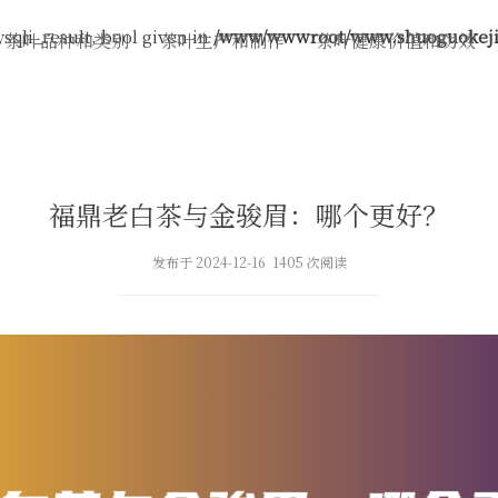
sqli_result, bool given in
/www/wwwroot/www.shuoguokeji.
茶叶品种和类别
茶叶生产和制作
茶叶健康价值和功效
福鼎老白茶与金骏眉：哪个更好？
发布于 2024-12-16 1405 次阅读