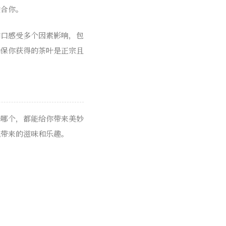
适合你。
和口感受多个因素影响，包
确保你获得的茶叶是正宗且
择哪个，都能给你带来美妙
化带来的滋味和乐趣。