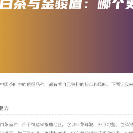
中国茶叶中的顶级品种，都有着自己独特的特点和风味。下面让我
魅力
白茶品种，产于福建省福鼎地区。它以叶芽鲜嫩、外形匀整、色泽