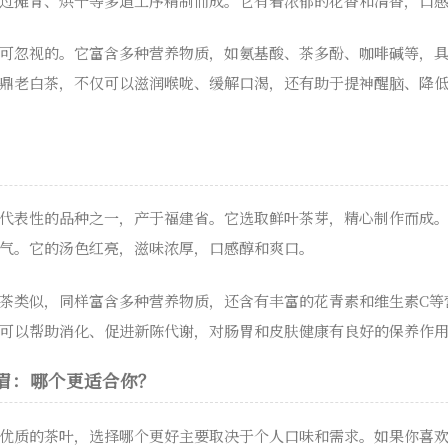
过摊青、烘干等多道工序精制而成。它有着浓郁的花香和清香，口
可忽视的。它富含多种营养物质，如氨基酸、茶多酚、咖啡碱等，
鼎老白茶，不仅可以滋润喉咙、缓解口渴，还有助于提神醒脑、降
代表性的品种之一，产于福建省。它选取鲜叶茶芽，精心制作而成
气。它的汤色红亮，滋味浓厚，口感醇和爽口。
茶类似，同样富含多种营养物质，还含有丰富的花青素和维生素C等
可以帮助消化、促进新陈代谢，对肠胃和皮肤健康有良好的保养作
眉：哪个更适合你？
优质的茶叶，选择哪个更好主要取决于个人口味和需求。如果你喜