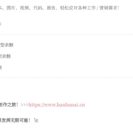
本、图片、视频、代码、报告，轻松应对各种工作 / 营销需求！
：
模型余额
模型余额
额
 创作之旅！
>>>
https://www.banbanai.cn
果发挥无限可能！
🚀