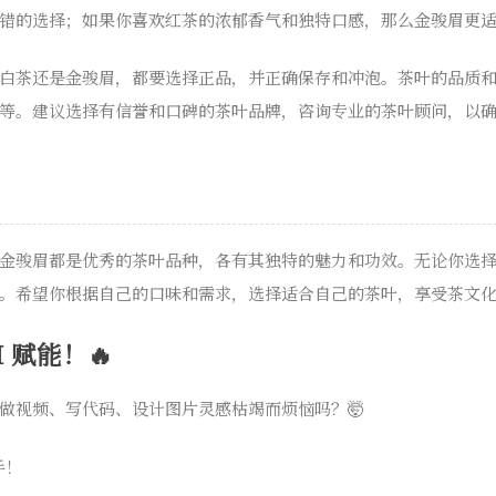
错的选择；如果你喜欢红茶的浓郁香气和独特口感，那么金骏眉更
白茶还是金骏眉，都要选择正品，并正确保存和冲泡。茶叶的品质
等。建议选择有信誉和口碑的茶叶品牌，咨询专业的茶叶顾问，以
金骏眉都是优秀的茶叶品种，各有其独特的魅力和功效。无论你选
。希望你根据自己的口味和需求，选择适合自己的茶叶，享受茶文
 赋能！🔥
做视频、写代码、设计图片灵感枯竭而烦恼吗？🤯
手！