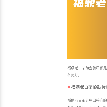
福鼎老白茶和金骏眉都是
茶更好。
福鼎老白茶的独特
福鼎老白茶是中国特有的