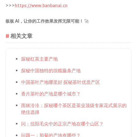
>>>
https://www.banbanai.cn
板板 AI，让你的工作效果发挥无限可能！
🚀
相关文章
探秘红茶主要产地
探秘中国独特的坝糯藤条产地
中国茶叶产地哪里好 探秘茶叶优质产区
香片茶叶的产地是哪个城市？
雨林泠泠：探秘哪个茶区是茶业顶级专家花式展示的
绝佳选择
问：信阳毛尖中的正宗产地在哪个山区？
问题一：胎菊的产地有哪些？