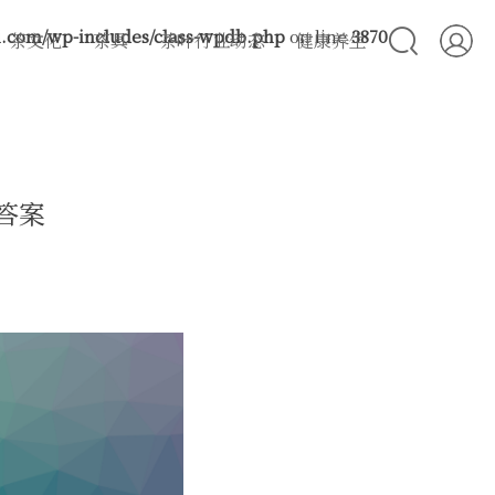
com/wp-includes/class-wpdb.php
on line
3870
茶文化
茶具
茶叶行业动态
健康养生
答案