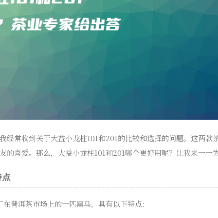
我经常收到关于大益小龙柱101和201的比较和选择的问题。这两款
友的喜爱。那么，大益小龙柱101和201哪个更好用呢？让我来一一
特点
茶厂在普洱茶市场上的一匹黑马，具有以下特点：