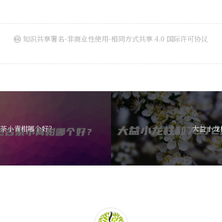
知识共享署名-非商业性使用-相同方式共享 4.0 国际许可协议
茶小青柑哪个好？
大益小龙