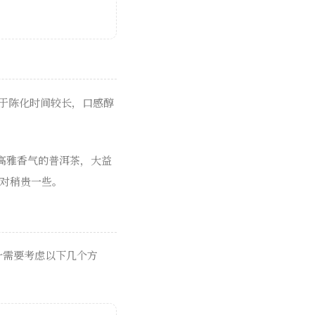
在于陈化时间较长，口感醇
高雅香气的普洱茶，大益
相对稍贵一些。
叶需要考虑以下几个方