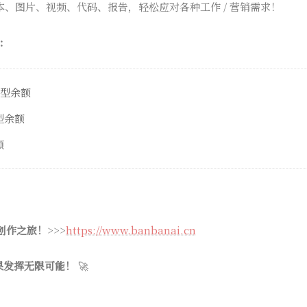
本、图片、视频、代码、报告，轻松应对各种工作 / 营销需求！
：
模型余额
模型余额
额
 创作之旅！
>>>
https://www.banbanai.cn
果发挥无限可能！
🚀