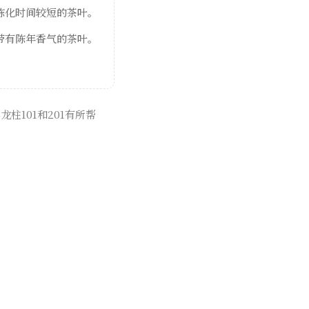
陈化时间较短的茶叶。
带有陈年香气的茶叶。
101和201有所帮