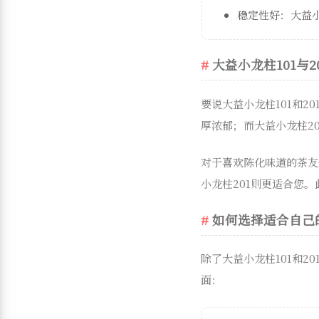
稳定性好：大益小
大益小龙柱101与2
要说大益小龙柱101和
厚浓郁；而大益小龙柱2
对于喜欢陈化味道的茶友
小龙柱201则更适合您。
如何选择适合自己
除了大益小龙柱101和
面：