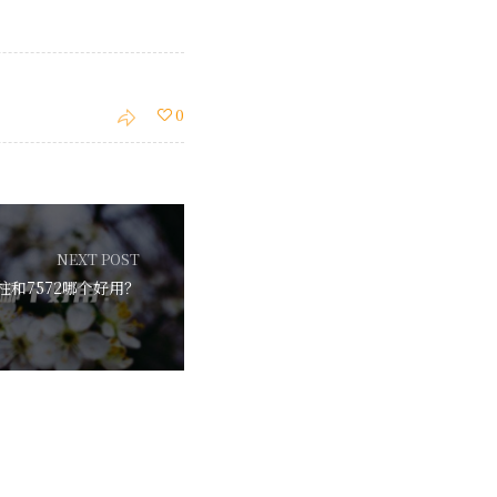
0
NEXT POST
柱和7572哪个好用？