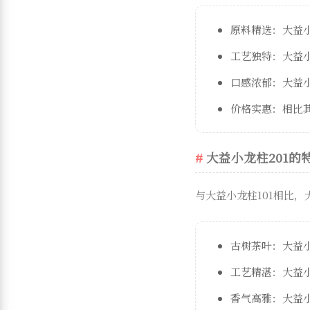
原料精选：大益小
工艺独特：大益
口感浓郁：大益
价格实惠：相比其
大益小龙柱201的
与大益小龙柱101相比，
古树茶叶：大益
工艺精湛：大益
香气高雅：大益