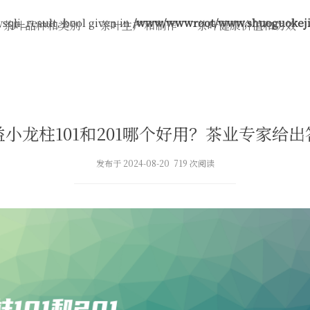
sqli_result, bool given in
/www/wwwroot/www.shuoguokeji.
茶叶品种和类别
茶叶生产和制作
茶叶健康价值和功效
益小龙柱101和201哪个好用？茶业专家给出
发布于 2024-08-20 719 次阅读