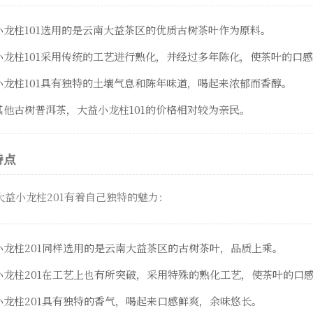
龙柱101选用的是云南大益茶区的优质古树茶叶作为原料。
小龙柱101采用传统的工艺进行熟化，并经过多年陈化，使茶叶的口
小龙柱101具有独特的土壤气息和陈年味道，喝起来浓郁而香醇。
他古树普洱茶，大益小龙柱101的价格相对较为亲民。
特点
大益小龙柱201有着自己独特的魅力：
小龙柱201同样选用的是云南大益茶区的古树茶叶，品质上乘。
小龙柱201在工艺上也有所突破，采用特殊的熟化工艺，使茶叶的口
小龙柱201具有独特的香气，喝起来口感鲜爽，余味悠长。