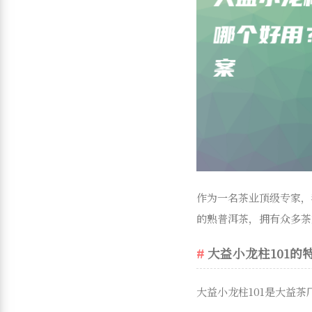
作为一名茶业顶级专家，
的熟普洱茶，拥有众多茶
大益小龙柱101的
大益小龙柱101是大益