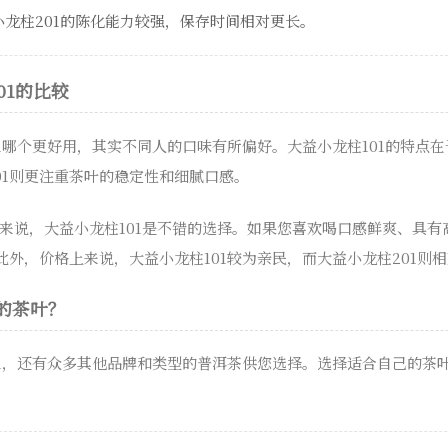
龙柱201的陈化能力较强，保存时间相对更长。
01的比较
201哪个更好用，其实不同人的口味有所偏好。大益小龙柱101的特点
01则更注重茶叶的稳定性和细腻口感。
来说，大益小龙柱101是不错的选择。如果您喜欢喝口感鲜爽、具有
此外，价格上来说，大益小龙柱101较为亲民，而大益小龙柱201则
的茶叶？
201，还有众多其他品牌和类型的普洱茶供您选择。选择适合自己的茶