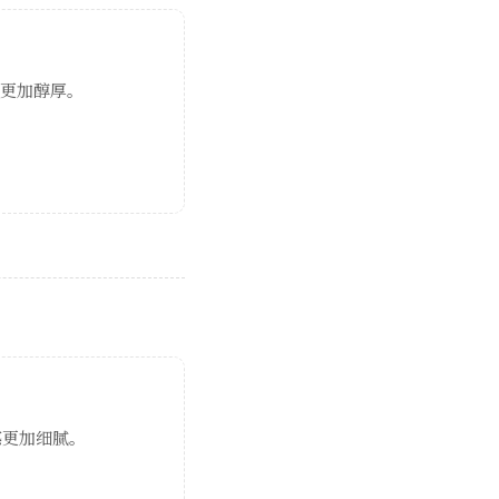
感更加醇厚。
感更加细腻。