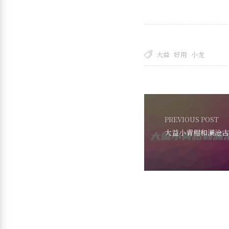
大益
好用
小龙
PREVIOUS POST
大益小青柑和澜沧古