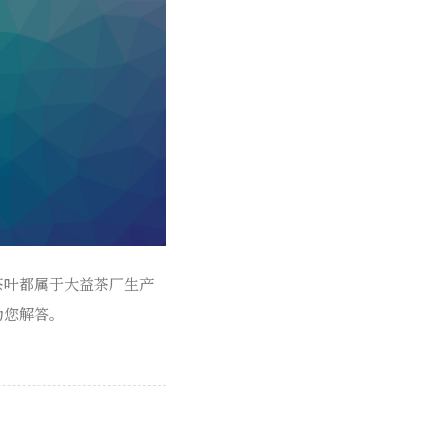
茶叶都属于大益茶厂生产
为您解答。