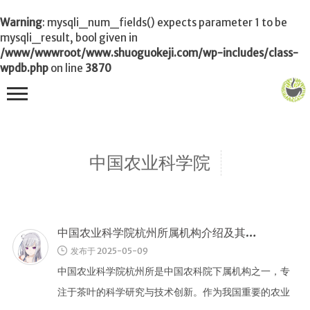
Warning
: mysqli_num_fields() expects parameter 1 to be
mysqli_result, bool given in
/www/wwwroot/www.shuoguokeji.com/wp-includes/class-
wpdb.php
on line
3870
首页
中国农业科学院
茶叶百科
冲茶
功夫茶
中国农业科学院杭州所属机构介绍及其茶业科技研究现状
品茶
发布于 2025-05-09
泡茶
中国农业科学院杭州所是中国农科院下属机构之一，专
茶品
注于茶叶的科学研究与技术创新。作为我国重要的农业
饮茶技巧